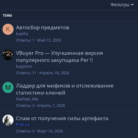
Фильтры
ТЕМЫ
Автосбор предметов
K
kawfia
Ответы
1
Май 15, 2026
VBuyer Pro — Улучшенная версия
популярного закупщика Рег !!
bagiston
Ответы
11
Апрель 16, 2026
Ладдер для мификов и отслеживание
M
статистики ключей
MalTael_666
Ответы
3
Апрель 7, 2026
Спам от получения силы артефакта
Pidrus
Ответы
3
Март 14, 2026