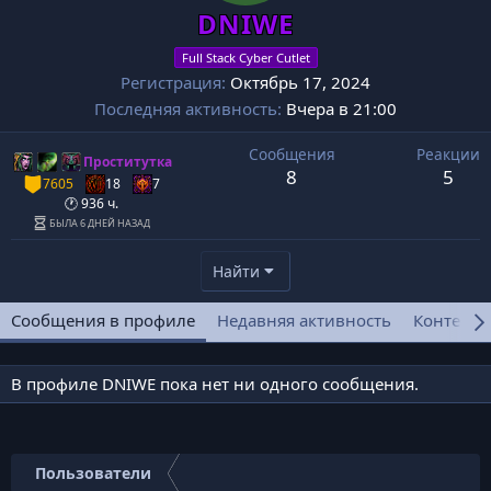
DNIWE
Full Stack Cyber Cutlet
Регистрация
Октябрь 17, 2024
Последняя активность
Вчера в 21:00
Сообщения
Реакции
Проститутка
8
5
7605
18
7
🕐 936 ч.
БЫЛA 6 ДНЕЙ НАЗАД
Найти
Сообщения в профиле
Недавняя активность
Контент
В профиле DNIWE пока нет ни одного сообщения.
Пользователи