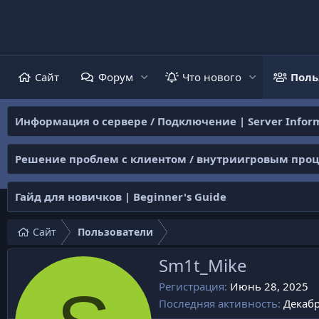
Сайт
Форум
Что нового
Поль
Информация о сервере / Подключение | Server Inform
Решение проблем с клиентом / внутриигровым процессо
Гайд для новичков | Beginner's Guide
Сайт
Пользователи
Sm1t_Mike
Регистрация
Июнь 28, 2025
Последняя активность
Декабр