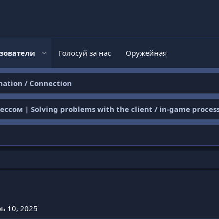
зователи
Голосуй за нас
Оружейная
ation / Connection
м | Solving problems with the client / in-game proces
ь 10, 2025