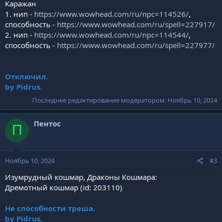
Каражан
1. нип -
https://www.wowhead.com/ru/npc=114526/
,
способность -
https://www.wowhead.com/ru/spell=227917/
2. нип -
https://www.wowhead.com/ru/npc=114544/
,
способность -
https://www.wowhead.com/ru/spell=227977/
Отключил.
by Pidrus.
Последнее редактирование модератором:
Ноябрь 10, 2024
Пентос
П
Ноябрь 10, 2024
#3
Изумрудный кошмар, Драконы Кошмара:
Дремотный кошмар (id: 203110)
Не способности треша.
by Pidrus.