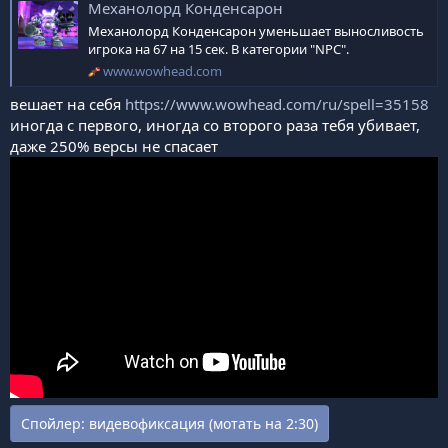
Механолорд Конденсарон
Механолорд Конденсарон уменьшает выносливость
игрока на 67 на 15 сек. В категории "NPC".
www.wowhead.com
вешает на себя
https://www.wowhead.com/ru/spell=35158
иногда с первого, иногда со второго раза тебя убивает,
даже 250% версы не спасает
Спойлер:
видевофиксация (мотать на 2:30)