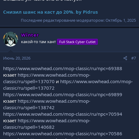
Снизил шанс на каст до 20%. by Pidrus
Последнее редактирование модератором:
Октябрь 1, 2025
Wînter
какой-то там хант
Full Stack Cyber Cutlet
Июнь 20, 2026
#7
https://www.wowhead.com/mop-classic/ru/npc=69388
юзает
https://www.wowhead.com/mop-
classic/ru/spell=137070
и
https://www.wowhead.com/mop-
classic/ru/spell=137072
https://www.wowhead.com/mop-classic/ru/npc=69899
юзает
https://www.wowhead.com/mop-
classic/ru/spell=138742
https://www.wowhead.com/mop-classic/ru/npc=70594
юзает
https://www.wowhead.com/mop-
classic/ru/spell=140682
https://www.wowhead.com/mop-classic/ru/npc=70586