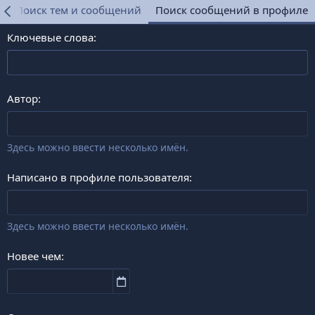
е
Поиск тем и сообщений
Поиск сообщений в профиле
Ключевые слова
Автор
Здесь можно ввести несколько имён.
Написано в профиле пользователя
Здесь можно ввести несколько имён.
Новее чем